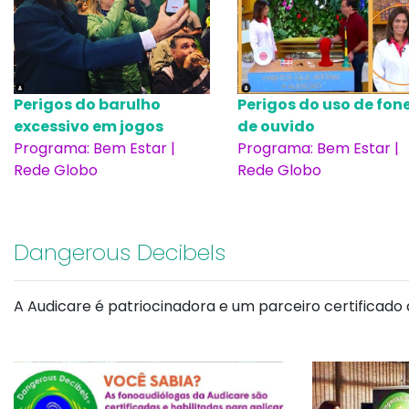
Perigos do barulho
Perigos do uso de fon
excessivo em jogos
de ouvido
Programa: Bem Estar |
Programa: Bem Estar |
Rede Globo
Rede Globo
Dangerous Decibels
A Audicare é patriocinadora e um parceiro certificado