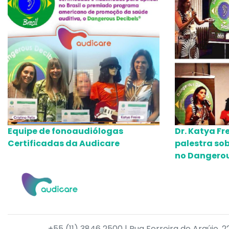
Equipe de fonoaudiólogas
Dr. Katya Fr
Certificadas da Audicare
palestra sob
no Dangerou
+55 (11) 3846 2500 | Rua Ferreira de Araújo, 2