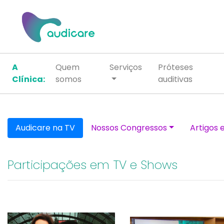
A
Quem
Serviços
Próteses
Clínica:
somos
auditivas
Audicare na TV
Nossos Congressos
Artigos 
Participações em TV e Shows