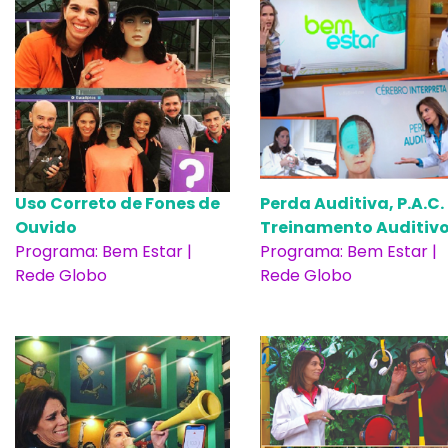
Uso Correto de Fones de
Perda Auditiva, P.A.C.
Ouvido
Treinamento Auditiv
Programa: Bem Estar |
Programa: Bem Estar |
Rede Globo
Rede Globo