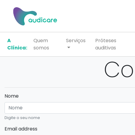
A
Quem
Serviços
Próteses
Clínica:
somos
auditivas
Co
Nome
Digite o seu nome
Email address